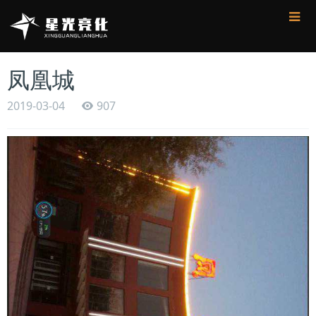
凤凰城
2019-03-04
907