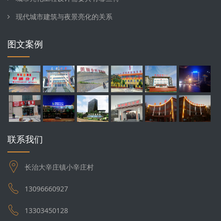
现代城市建筑与夜景亮化的关系
图文案例
联系我们
长治大辛庄镇小辛庄村
13096660927
13303450128