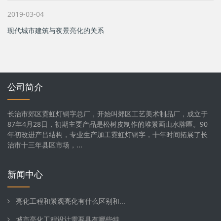
2019-03-04
现代城市建筑与夜景亮化的关系
公司简介
长治市郊区霓虹灯铜字总厂，开始叫郊区工艺美术制品厂，成立于
87年4月28日，初期主要产品是松树皮制作的堆景画山水牌匾。90
年初改进产吕结构，专业生产加工霓虹灯铜字，十年时间拓展了长
治市十三年县区市场，...
新闻中心
亮化工程和景观亮化有什么区别和...
城市亮化工程设计需要具有哪些特