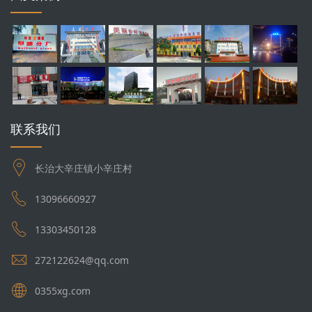
联系我们
长治大辛庄镇小辛庄村
13096660927
13303450128
272122624@qq.com
0355xg.com