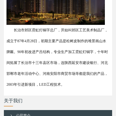
长治市郊区霓虹灯铜字总厂，开始叫郊区工艺美术制品厂，
成立于87年4月28日，初期主要产品是松树皮制作的堆景画山水
牌匾。90年初改进产吕结构，专业生产加工霓虹灯铜字，十年时
间拓展了长治市十三年县区市场，连陕西延安市建设银行、河北
邯郸市老年活动中心、河南安阳市商贸市场等都是我们的产品，
2003年引进新项目，LED工程技术。
关于我们
公司简介