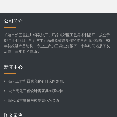
公司简介
长治市郊区霓虹灯铜字总厂，开始叫郊区工艺美术制品厂，成立于
87年4月28日，初期主要产品是松树皮制作的堆景画山水牌匾。90
年初改进产吕结构，专业生产加工霓虹灯铜字，十年时间拓展了长
治市十三年县区市场，...
新闻中心
亮化工程和景观亮化有什么区别和...
城市亮化工程设计需要具有哪些特
现代城市建筑与夜景亮化的关系
图文案例